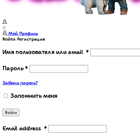
Мой Профиль
Войти
Регистрация
Имя пользователя или email
*
Пароль
*
Забыли пароль?
Запомнить меня
Войти
Email address
*