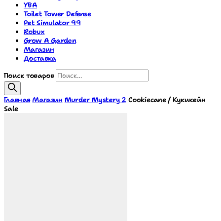
YBA
Toilet Tower Defense
Pet Simulator 99
Robux
Grow A Garden
Магазин
Доставка
Поиск товаров
Главная
Магазин
Murder Mystery 2
Cookiecane / Кукикейн
Sale