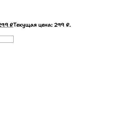
299
₽
Текущая цена: 299 ₽.