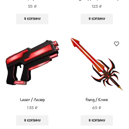
55
₽
125
₽
В КОРЗИНУ
В КОРЗИНУ
Laser / Лазер
Fang / Клык
135
₽
65
₽
В КОРЗИНУ
В КОРЗИНУ