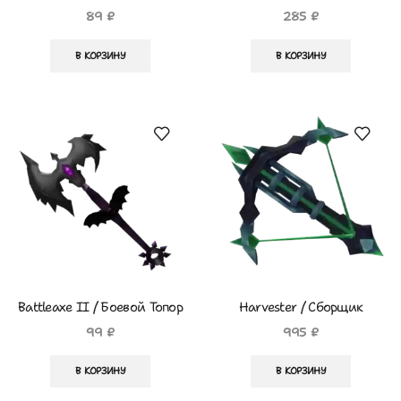
89
₽
285
₽
В КОРЗИНУ
В КОРЗИНУ
Battleaxe II / Боевой Топор
Harvester / Сборщик
2
99
₽
995
₽
В КОРЗИНУ
В КОРЗИНУ