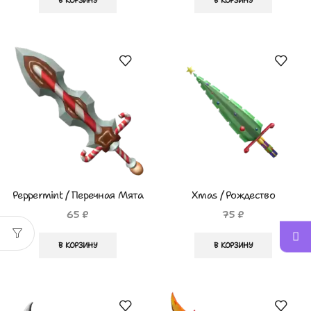
В КОРЗИНУ
В КОРЗИНУ
Peppermint / Перечная Мята
Xmas / Рождество
65
₽
75
₽
В КОРЗИНУ
В КОРЗИНУ