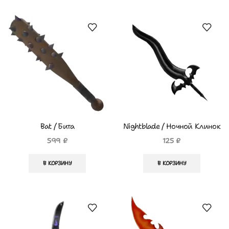
Bat / Бита
Nightblade / Ночной Клинок
599
₽
125
₽
В КОРЗИНУ
В КОРЗИНУ