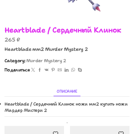
Heartblade / Сердечный Клинок
265
₽
Heartblade mm2 Murder Mystery 2
Category:
Murder Mystery 2
Поделиться
ОПИСАНИЕ
Heartblade / Сердечный Клинок ножи мм2 купить ножи
Мардер Мистери 2
Похожие Товары