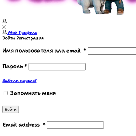
Мой Профиль
Войти
Регистрация
Имя пользователя или email
*
Пароль
*
Забыли пароль?
Запомнить меня
Войти
Email address
*