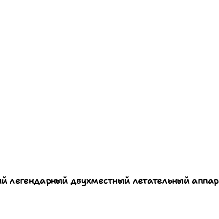
й легендарный двухместный летательный аппара