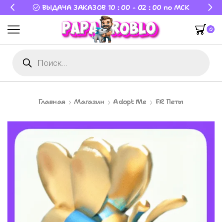
ВЫДАЧА ЗАКАЗОВ 10 : 00 - 02 : 00 по МСК
0
Главная
Магазин
Adopt Me
FR Петы