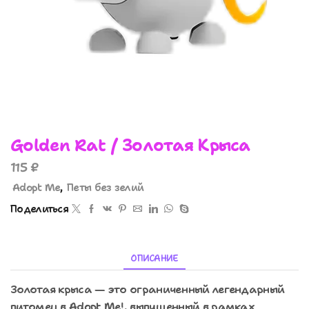
Golden Rat / Золотая Крыса
115
₽
Adopt Me
,
Петы без зелий
Поделиться
ОПИСАНИЕ
Золотая крыса — это ограниченный легендарный
питомец в Adopt Me!, выпущенный в рамках