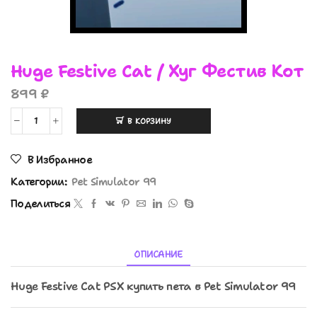
Huge Festive Cat / Хуг Фестив Кот
899
₽
В КОРЗИНУ
В Избранное
Категории:
Pet Simulator 99
Поделиться
ОПИСАНИЕ
Huge Festive Cat PSX купить пета в Pet Simulator 99