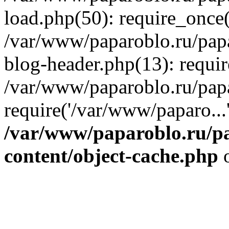
load.php(50): require_once(
/var/www/paparoblo.ru/pap
blog-header.php(13): requir
/var/www/paparoblo.ru/pap
require('/var/www/paparo...
/var/www/paparoblo.ru/p
content/object-cache.php
o