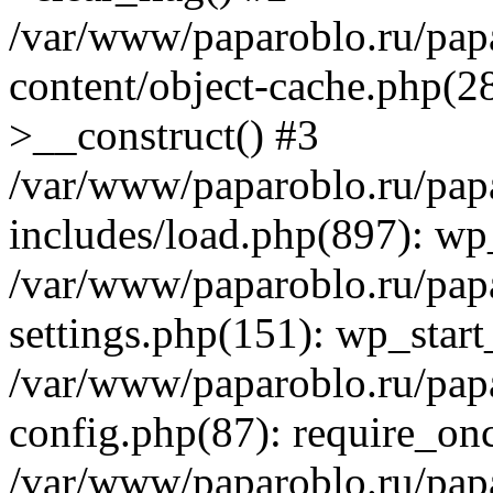
/var/www/paparoblo.ru/pap
content/object-cache.php(
>__construct() #3
/var/www/paparoblo.ru/pap
includes/load.php(897): wp
/var/www/paparoblo.ru/pap
settings.php(151): wp_start
/var/www/paparoblo.ru/pap
config.php(87): require_onc
/var/www/paparoblo.ru/pap