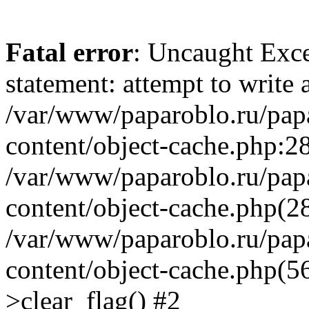
Fatal error
: Uncaught Exce
statement: attempt to write 
/var/www/paparoblo.ru/pap
content/object-cache.php:28
/var/www/paparoblo.ru/pap
content/object-cache.php(2
/var/www/paparoblo.ru/pap
content/object-cache.php(
>clear_flag() #2