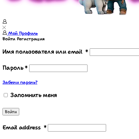
Мой Профиль
Войти
Регистрация
Имя пользователя или email
*
Пароль
*
Забыли пароль?
Запомнить меня
Войти
Email address
*