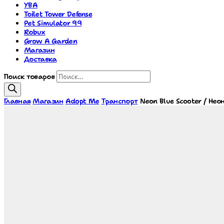
YBA
Toilet Tower Defense
Pet Simulator 99
Robux
Grow A Garden
Магазин
Доставка
Поиск товаров
Главная
Магазин
Adopt Me
Транспорт
Neon Blue Scooter / Не