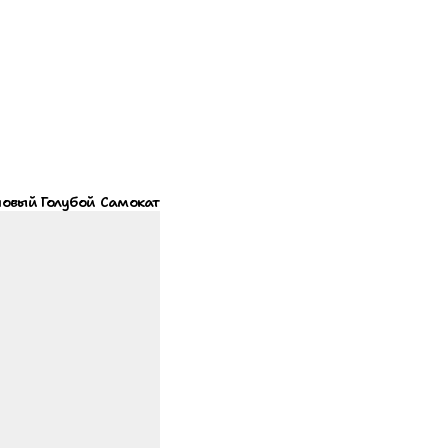
оновый Голубой Самокат