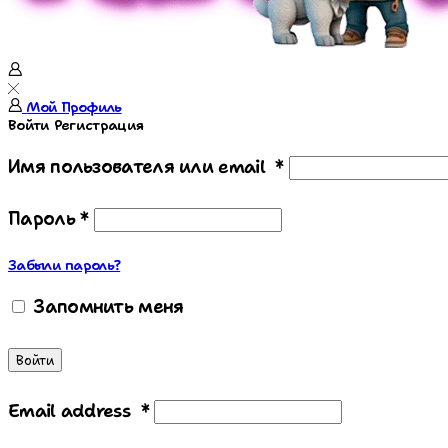
Мой Профиль
Войти
Регистрация
Имя пользователя или email
*
Пароль
*
Забыли пароль?
Запомнить меня
Войти
Email address
*