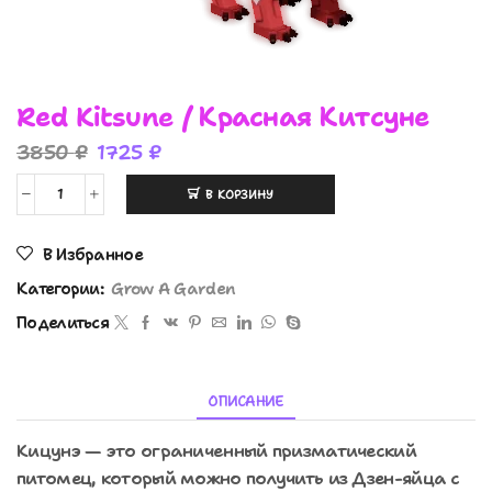
Red Kitsune / Красная Китсуне
3850
₽
1725
₽
В КОРЗИНУ
В Избранное
Категории:
Grow A Garden
Поделиться
ОПИСАНИЕ
Кицунэ — это ограниченный призматический
питомец, который можно получить из Дзен-яйца с