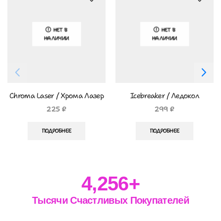
НЕТ В
НЕТ В
НАЛИЧИИ
НАЛИЧИИ
Chroma Laser / Хрома Лазер
Icebreaker / Ледокол
225
₽
299
₽
ПОДРОБНЕЕ
ПОДРОБНЕЕ
4,256
+
Тысячи Счастливых Покупателей