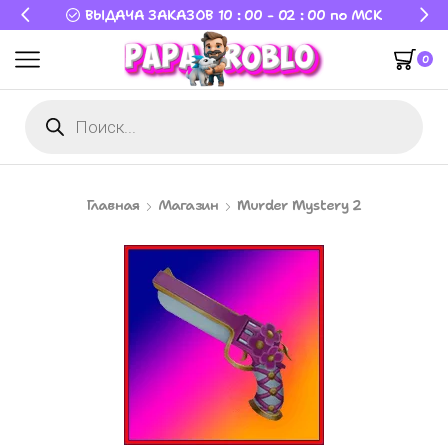
ЗОВ 10 : 00 - 02 : 00 по МСК
ВЫДАЧА ЗАКАЗОВ
0
Главная
Магазин
Murder Mystery 2