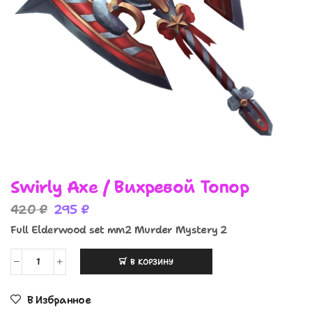
Swirly Axe / Вихревой Топор
420
₽
295
₽
Full Elderwood set mm2 Murder Mystery 2
В КОРЗИНУ
В Избранное