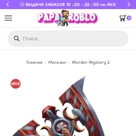
ВЫДАЧА ЗАКАЗОВ 10 : 00 - 02 : 00 по МСК
0
Главная
Магазин
Murder Mystery 2
SALE