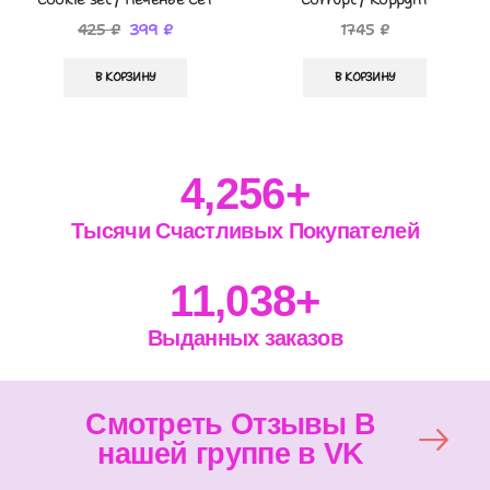
425
₽
399
₽
1745
₽
В КОРЗИНУ
В КОРЗИНУ
4,256
+
Тысячи Счастливых Покупателей
11,038
+
Выданных заказов
Смотреть Отзывы В
нашей группе в VK