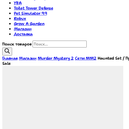
YBA
Toilet Tower Defense
Pet Simulator 99
Robux
Grow A Garden
Магазин
Доставка
Поиск товаров
Главная
Магазин
Murder Mystery 2
Сеты MM2
Haunted Set / 
Sale