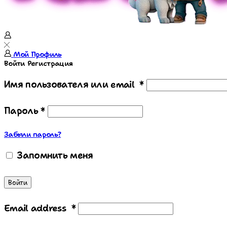
Мой Профиль
Войти
Регистрация
Имя пользователя или email
*
Пароль
*
Забыли пароль?
Запомнить меня
Войти
Email address
*