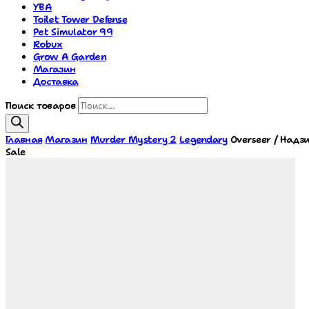
YBA
Toilet Tower Defense
Pet Simulator 99
Robux
Grow A Garden
Магазин
Доставка
Поиск товаров
Главная
Магазин
Murder Mystery 2
Legendary
Overseer / Надз
Sale