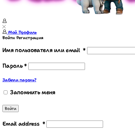
Мой Профиль
Войти
Регистрация
Имя пользователя или email
*
Пароль
*
Забыли пароль?
Запомнить меня
Войти
Email address
*