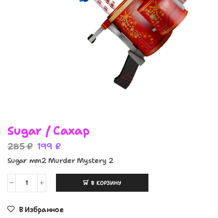
Sugar / Сахар
285
₽
199
₽
Sugar mm2 Murder Mystery 2
В КОРЗИНУ
В Избранное